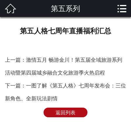


第五系列
网站首页

关于我们
第五人格七周年直播福利汇总
产品展示
解决方案
上一篇：激情五月 畅游金川！第五届全域旅游系列
新闻资讯
活动暨第四届城乡融合文化旅游季火热启程
成功案例
下一篇：一图了解《第五人格》七周年发布会：三位
技术支持
新角色、全新玩法剧情
客户留言
返回列表
联系我们