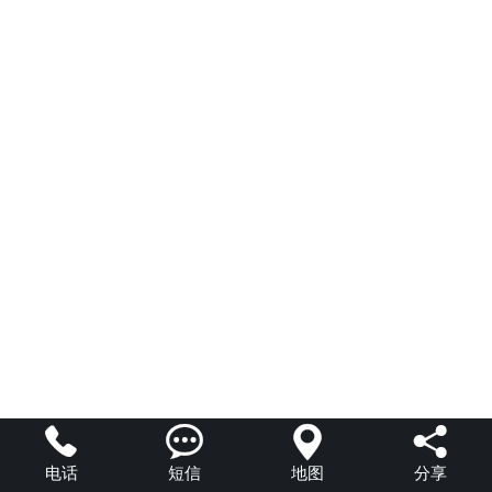




电话
短信
地图
分享